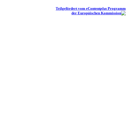
Teilgefördert vom eContent
plus
Programm
der Europäischen Kommission