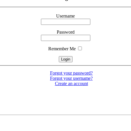
Username
Password
Remember Me
Forgot your password?
Forgot your username?
Create an account