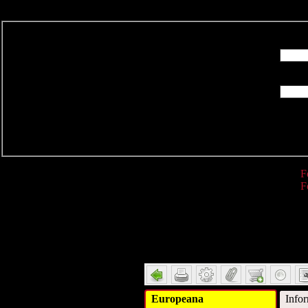
R
F
F
Detail
Europeana
Info