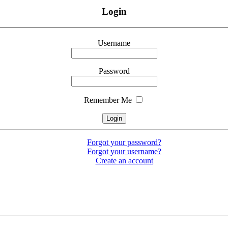
Login
Username
Password
Remember Me
Forgot your password?
Forgot your username?
Create an account