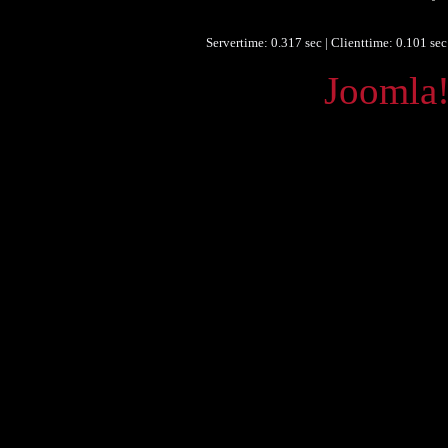
Gra
Servertime: 0.317 sec | Clienttime:
0.101 sec
Powered by
Joomla