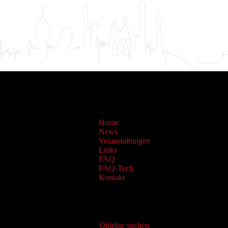
Home
News
Veranstaltungen
Links
FAQ
FAQ-Tech
Kontakt
Virtueller Katalog
Objekte suchen