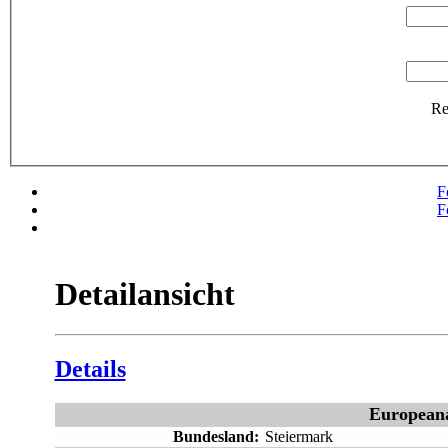
R
F
F
Detailansicht
Details
European
Bundesland:
Steiermark