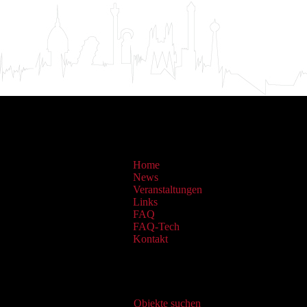
Home
News
Veranstaltungen
Links
FAQ
FAQ-Tech
Kontakt
Virtueller Katalog
Objekte suchen