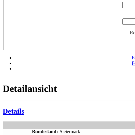
R
F
F
Detailansicht
Details
Bundesland:
Steiermark