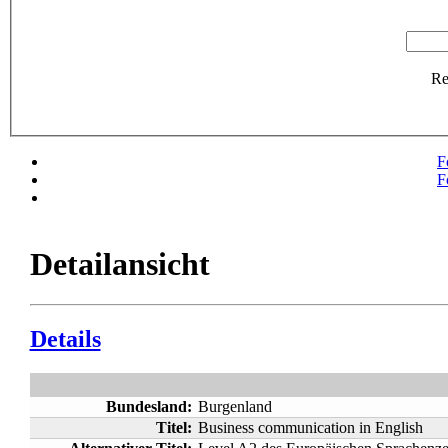
R
F
F
Detailansicht
Details
Bundesland:
Burgenland
Titel:
Business communication in English