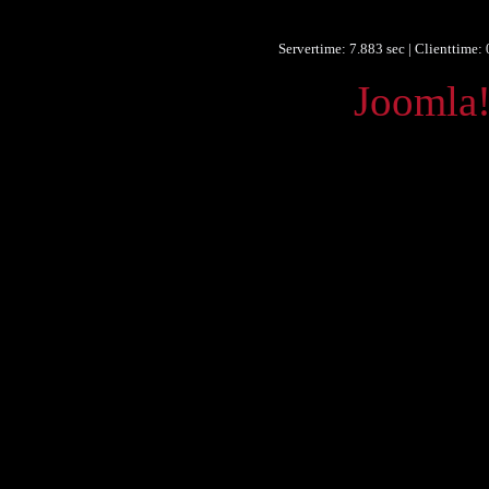
Sprache
Servertime: 7.883 sec | Clienttime:
Powered by
Joomla