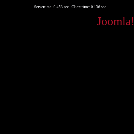
Servertime: 0.453 sec | Clienttime:
0.136 sec
Powered by
Joomla