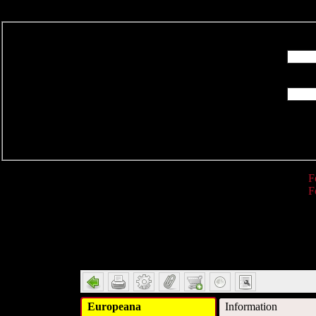
R
F
F
Detail
Europeana
Information