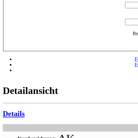
R
F
F
Detailansicht
Details