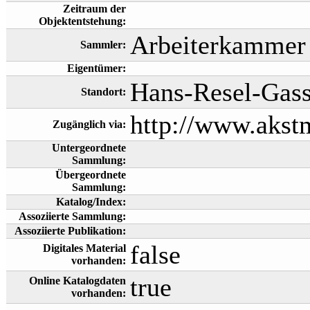
Zeitraum der
Objektentstehung:
Arbeiterkammer 
Sammler:
Eigentümer:
Hans-Resel-Gass
Standort:
http://www.akst
Zugänglich via:
Untergeordnete
Sammlung:
Übergeordnete
Sammlung:
Katalog/Index:
Assoziierte Sammlung:
Assoziierte Publikation:
false
Digitales Material
vorhanden:
true
Online Katalogdaten
vorhanden: