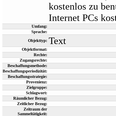
kostenlos zu ben
Internet PCs kos
Umfang:
Sprache:
Text
Objekttyp:
Objektformat:
Rechte:
Zugangsrechte:
Beschaffungsmethode:
Beschaffungsperiodizität:
Beschaffungsstrategie:
Provenienz:
Zielgruppe:
Schlagwort:
Räumlicher Bezug:
Zeitlicher Bezug:
Zeitraum der
Sammeltätigkeit: