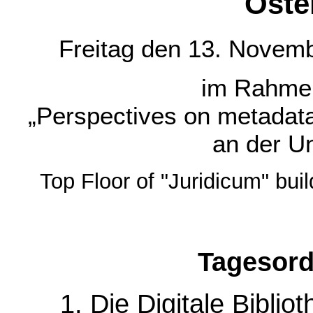
Öste
Freitag den 13. Novemb
im Rahmen
„Perspectives on metadata.
an der Un
Top Floor of "Juridicum" bui
Tagesor
1. Die Digitale Bibl