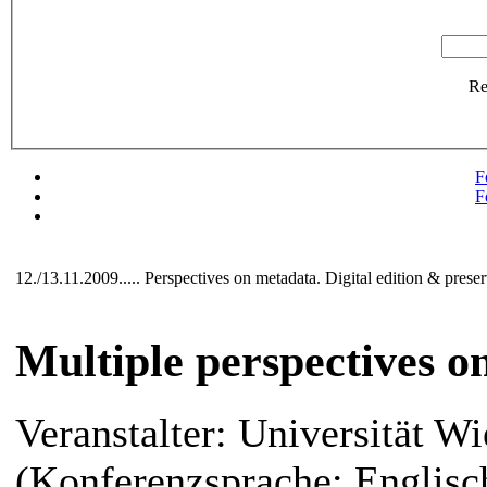
R
F
F
12./13.11.2009..... Perspectives on metadata. Digital edition & prese
Multiple perspectives o
Veranstalter: Universität Wi
(Konferenzsprache: Englisc