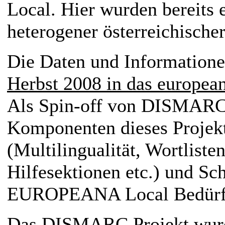
Local. Hier wurden bereits e
heterogener österreichische
Die Daten und Information
Herbst 2008 in das europeana
Als Spin-off von DISMARC 
Komponenten dieses Proje
(Multilingualität, Wortliste
Hilfesektionen etc.) und Schr
EUROPEANA Local Bedürfni
Das DISMARC Projekt wur