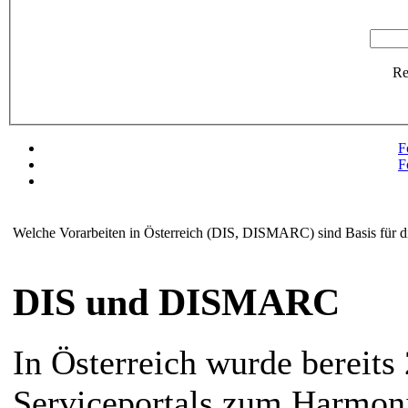
R
F
F
Welche Vorarbeiten in Österreich (DIS, DISMARC) sind Basis für 
DIS und DISMARC
In Österreich wurde bereit
Serviceportals zum Harmoni