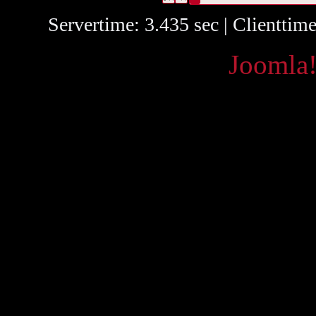
Servertime: 3.435 sec | Clienttim
Powered by
Joomla