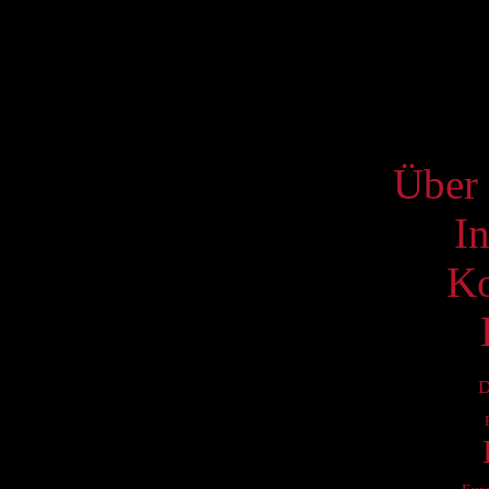
16
23
30
S
Über 
I
Ko
D