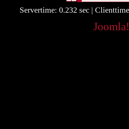
Servertime: 0.232 sec | Clienttim
Powered by
Joomla