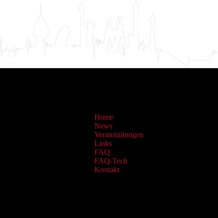
Home
News
Veranstaltungen
Links
FAQ
FAQ-Tech
Kontakt
Sammlungen: OAI Archiv