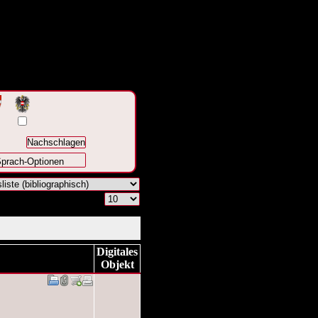
prach-Optionen
Digitales
Objekt