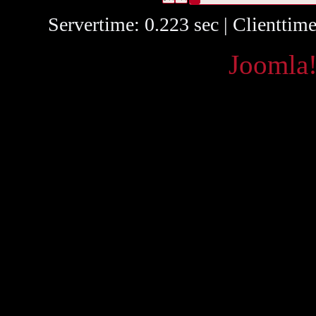
Servertime: 0.223 sec | Clienttim
Powered by
Joomla