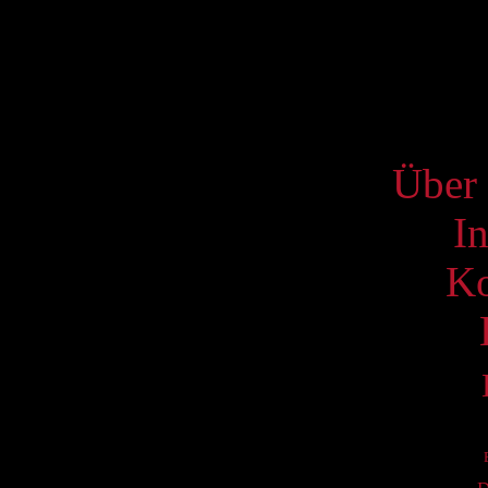
17
24
31
S
Über 
I
Ko