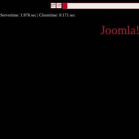
Datensätze 1 bis 1
Servertime: 1.978 sec | Clienttime:
0.171 sec
Powered by
Joomla