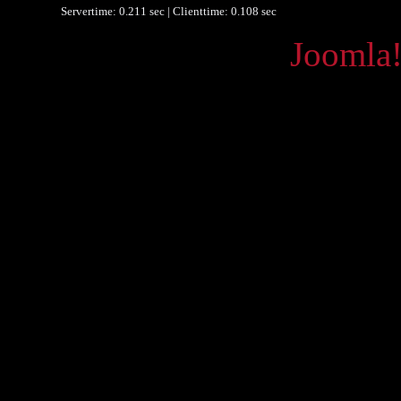
Servertime: 0.211 sec | Clienttime:
0.108 sec
Powered by
Joomla