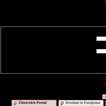
R
F
F
Österreich Portal
Resultate in Europeana