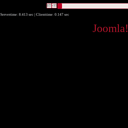
Datensätze 1 bis 1
Servertime: 8.413 sec | Clienttime:
0.147 sec
Powered by
Joomla