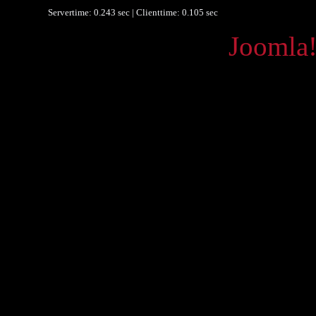
Servertime: 0.243 sec | Clienttime:
0.105 sec
Powered by
Joomla