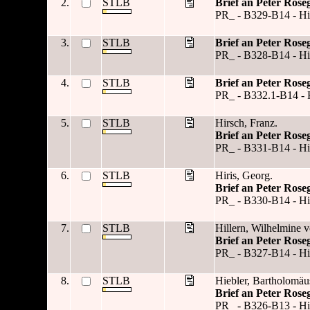
2.
STLB
Brief an Peter Rose
PR_ - B329-B14 - Hint
3.
STLB
Brief an Peter Rose
PR_ - B328-B14 - Hilz
4.
STLB
Brief an Peter Rose
PR_ - B332.1-B14 - H
5.
STLB
Hirsch, Franz.
Brief an Peter Rose
PR_ - B331-B14 - Hir
6.
STLB
Hiris, Georg.
Brief an Peter Rose
PR_ - B330-B14 - Hir
7.
STLB
Hillern, Wilhelmine v
Brief an Peter Rose
PR_ - B327-B14 - Hil
8.
STLB
Hiebler, Bartholomäu
Brief an Peter Rose
PR_ - B326-B13 - Hie