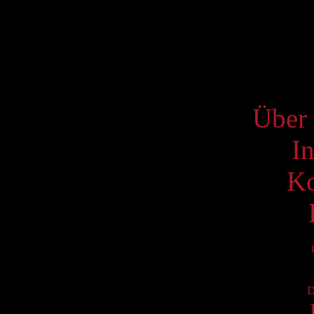
17
24
31
S
Über 
I
Ko
D