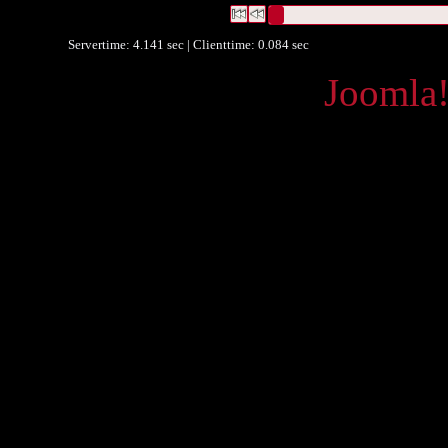
Datensätze 1 bis 2
Servertime: 4.141 sec | Clienttime:
0.084 sec
Powered by
Joomla