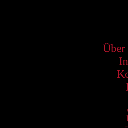
17
24
31
S
Über 
I
Ko