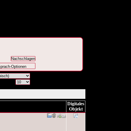
prach-Optionen
Digitales
Objekt