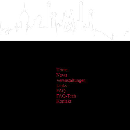
Home
News
Veranstaltungen
Links
FAQ
FAQ-Tech
Kontakt
Sammlungen: OAI Archiv