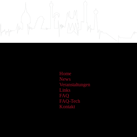
Home
News
Veranstaltungen
Links
FAQ
FAQ-Tech
Kontakt
Sammlungen: OAI Archiv