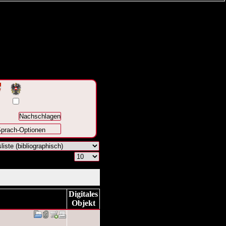
prach-Optionen
Digitales
Objekt