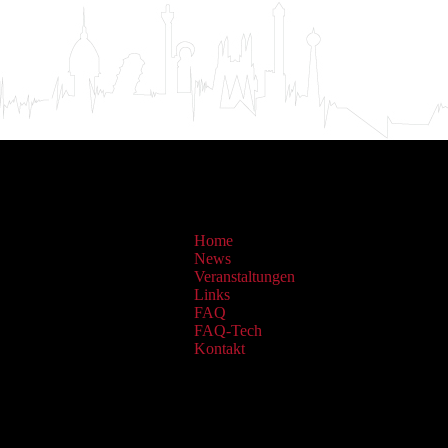
Home
News
Veranstaltungen
Links
FAQ
FAQ-Tech
Kontakt
Sammlungen: OAI Archiv