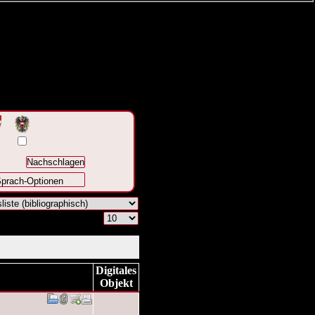
prach-Optionen
Digitales
Objekt