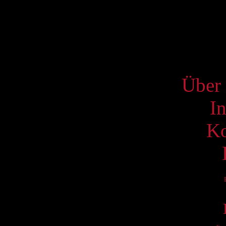
17
24
31
S
Über 
I
Ko