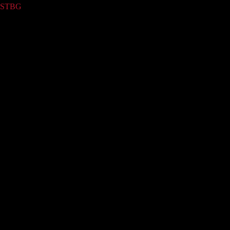
STBG
(3)