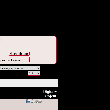
prach-Optionen
Digitales
Objekt