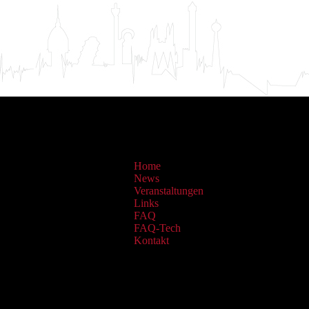
Home
News
Veranstaltungen
Links
FAQ
FAQ-Tech
Kontakt
Sammlungen: OAI Archiv