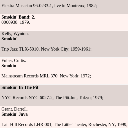
Elektra Musician 96-0233-1, live in Montreux; 1982;
Smokin'
:
Band: 2.
0060938. 1979.
Kelly, Wynton.
Smokin'
Trip Jazz TLX-5010, New York City; 1959-1961;
Fuller, Curtis.
Smokin
Mainstream Records MRL 370, New York; 1972;
Smokin' In The Pit
NYC Records NYC 6027-2, The Pitt-Inn, Tokyo; 1979;
Grant, Darrell.
Smokin' Java
Lair Hill Records LHR 001, The Little Theater, Rochester, NY; 1999;