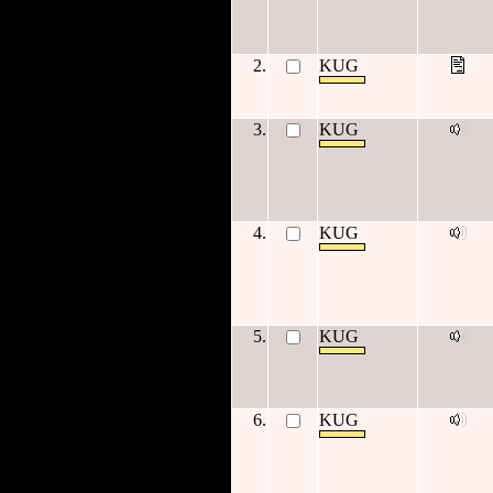
2.
KUG
3.
KUG
4.
KUG
5.
KUG
6.
KUG