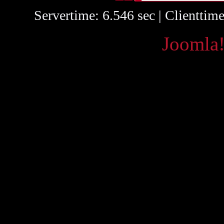
Servertime: 6.546 sec | Clienttim
Powered by
Joomla