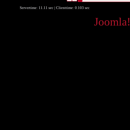
Servertime: 11.11 sec | Clienttime:
0.103 sec
Powered by
Joomla