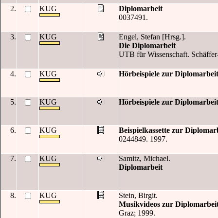
2.
KUG
Diplomarbeit
0037491.
3.
KUG
Engel, Stefan [Hrsg.].
Die Diplomarbeit
UTB für Wissenschaft. Schäffer-
4.
KUG
Hörbeispiele zur Diplomarbe
5.
KUG
Hörbeispiele zur Diplomarbe
6.
KUG
Beispielkassette zur Diplomarb
0244849. 1997.
7.
KUG
Samitz, Michael.
Diplomarbeit
8.
KUG
Stein, Birgit.
Musikvideos zur Diplomarbei
Graz; 1999.