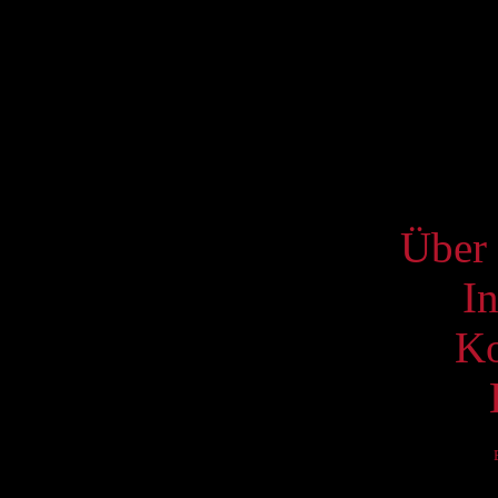
3
10
17
24
31
S
Über 
I
Ko