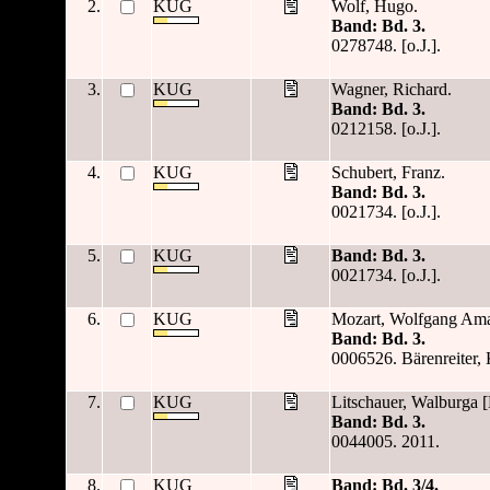
2.
KUG
Wolf, Hugo.
Band: Bd. 3.
0278748. [o.J.].
3.
KUG
Wagner, Richard.
Band: Bd. 3.
0212158. [o.J.].
4.
KUG
Schubert, Franz.
Band: Bd. 3.
0021734. [o.J.].
5.
KUG
Band: Bd. 3.
0021734. [o.J.].
6.
KUG
Mozart, Wolfgang Am
Band: Bd. 3.
0006526. Bärenreiter, K
7.
KUG
Litschauer, Walburga [
Band: Bd. 3.
0044005. 2011.
8.
KUG
Band: Bd. 3/4.