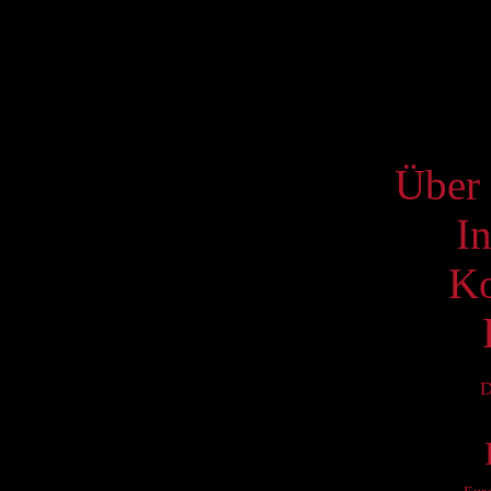
17
24
31
S
Über 
I
Ko
D