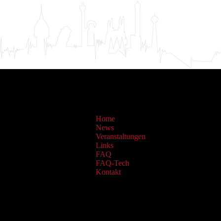
Home
News
Veranstaltungen
Links
FAQ
FAQ-Tech
Kontakt
Sammlungen: OAI Archiv