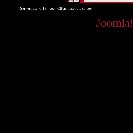
Servertime: 0.184 sec | Clienttime:
0.089 sec
Powered by
Joomla