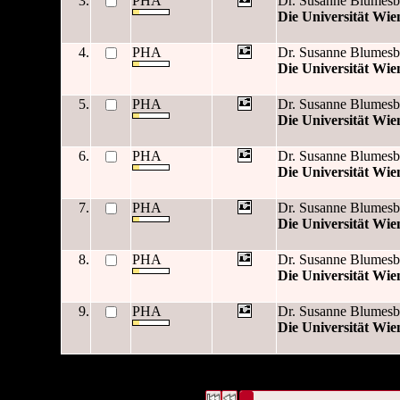
3.
PHA
Dr. Susanne Blumesb
Die Universität Wi
4.
PHA
Dr. Susanne Blumesb
Die Universität Wi
5.
PHA
Dr. Susanne Blumesb
Die Universität Wi
6.
PHA
Dr. Susanne Blumesb
Die Universität Wi
7.
PHA
Dr. Susanne Blumesb
Die Universität Wi
8.
PHA
Dr. Susanne Blumesb
Die Universität Wi
9.
PHA
Dr. Susanne Blumesb
Die Universität Wi
9 Datensätze gefunden
Die Anfrage war Schlagwort:("
Di
(Hauptgebäude) 2008
")
Datensätze 1 bis 9