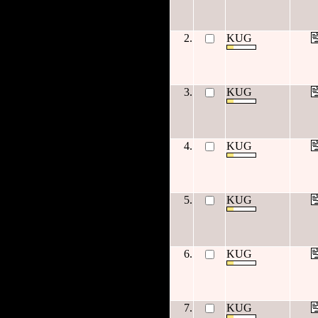
2.
KUG
3.
KUG
4.
KUG
5.
KUG
6.
KUG
7.
KUG