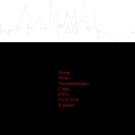
Home
News
Veranstaltungen
Links
FAQ
FAQ-Tech
Kontakt
Sammlungen: OAI Archiv