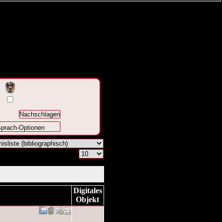
prach-Optionen
Digitales
Objekt