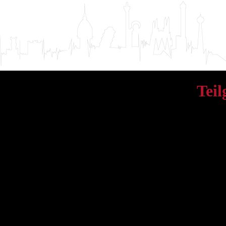
Tei
SQLSTATE[00000] [10