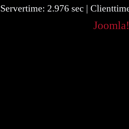
Servertime: 2.976 sec | Clienttim
Powered by
Joomla