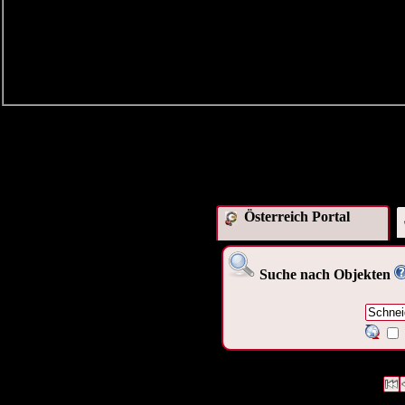
Österreich Portal
Suche nach Objekten
1180 Datensätze gefunden
Die
Datensätze 1 bis 10