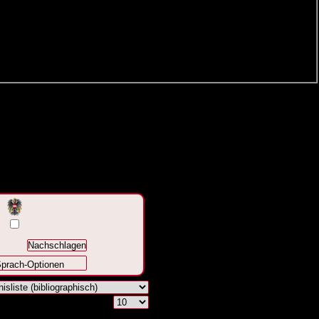
prach-Optionen