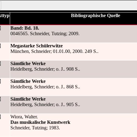
ttyp
Bibliographische Quelle
Band: Bd. 18.
0046565. Schneider, Tutzing; 2009.
Megastarke Schülerwitze
München, Schneider; 01.01.00, 2000. 249 S..
Sämtliche Werke
Heidelberg, Schneider; o. J.. 908 S..
Sämtliche Werke
Heidelberg, Schneider; o. J.. 868 S..
Sämtliche Werke
Heidelberg, Schneider; o. J.. 905 S..
Wiora, Walter.
Das musikalische Kunstwerk
Schneider, Tutzing; 1983.