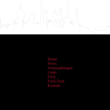
Home
News
Veranstaltungen
Links
FAQ
FAQ-Tech
Kontakt
Sammlungen: OAI Archiv