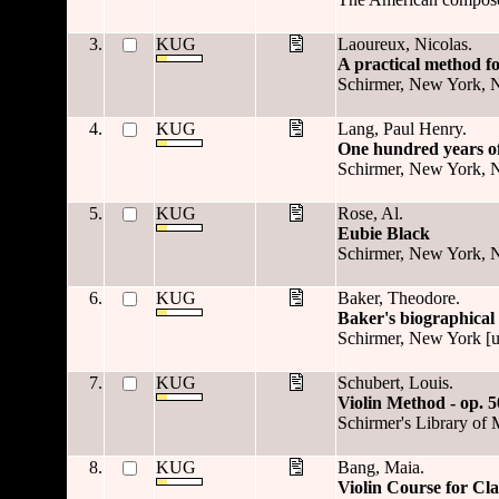
3.
KUG
Laoureux, Nicolas.
A practical method fo
Schirmer, New York, 
4.
KUG
Lang, Paul Henry.
One hundred years o
Schirmer, New York, 
5.
KUG
Rose, Al.
Eubie Black
Schirmer, New York, 
6.
KUG
Baker, Theodore.
Baker's biographical 
Schirmer, New York [u.
7.
KUG
Schubert, Louis.
Violin Method - op. 5
Schirmer's Library of 
8.
KUG
Bang, Maia.
Violin Course for Cla