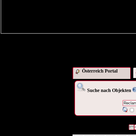
Österreich Portal
Suche nach Objekten
1198 Datensätze gefunden
Die
Datensätze 1 bis 10