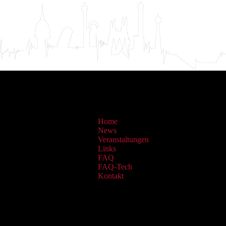
Home
News
Veranstaltungen
Links
FAQ
FAQ-Tech
Kontakt
Sammlungen: OAI Archiv