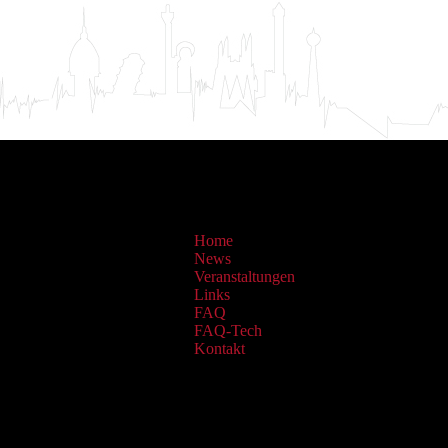
Home
News
Veranstaltungen
Links
FAQ
FAQ-Tech
Kontakt
Sammlungen: OAI Archiv