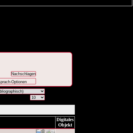
prach-Optionen
Digitales
Objekt