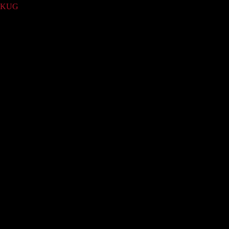
KUG
(1)