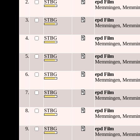
2.
STBG
epd Film
Memmingen, Memminge
3.
STBG
epd Film
Memmingen, Memminge
4.
STBG
epd Film
Memmingen, Memminge
5.
STBG
epd Film
Memmingen, Memminge
6.
STBG
epd Film
Memmingen, Memminge
7.
STBG
epd Film
Memmingen, Memminge
8.
STBG
epd Film
Memmingen, Memminge
9.
STBG
epd Film
Memmingen, Memminge