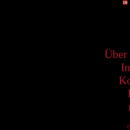
10
17
24
31
S
Über 
I
Ko
D