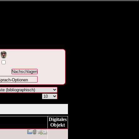
prach-Optionen
Digitales
Objekt