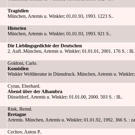
Tragödien
München, Artemis u. Winkler; 01.01.93, 1993. 1223 S..
Historien
München, Artemis u. Winkler; 01.01.93, 1993. 921 S..
Die Lieblingsgedichte der Deutschen
2. Aufl..München, Artemis u. Winkler; 01.01.01, 2001. 176 S. : Ill.
Goldoni, Carlo.
Komödien
Winkler Weltliteratur in Dünndruck. München, Artemis u. Winkler;
Cyran, Eberhard.
Abend über der Alhambra
Düsseldorf, Artemis u. Winkler; 01.01.00, 2000. 503 S. : Ill..
Rink, Bernd.
Bretagne
Artemis. München, Artemis u. Winkler; 01.01.92, 1992. 366 S. : zahl
Cechov, Anton P..