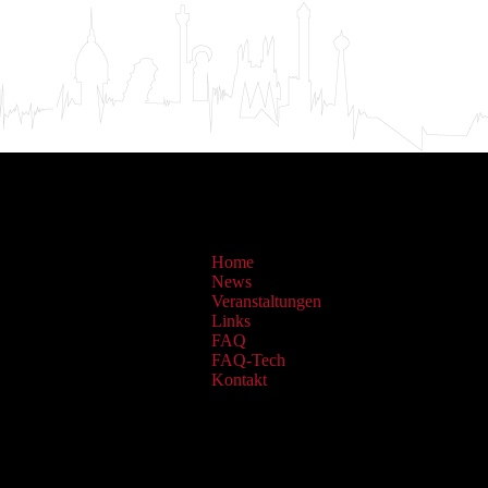
Home
News
Veranstaltungen
Links
FAQ
FAQ-Tech
Kontakt
Sammlungen: OAI Archiv