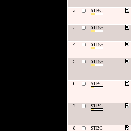
2.
STBG
3.
STBG
4.
STBG
5.
STBG
6.
STBG
7.
STBG
8.
STBG