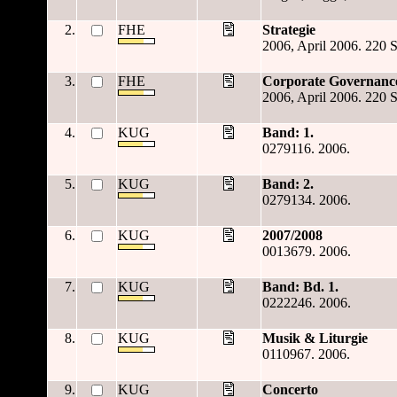
2.
FHE
Strategie
2006, April 2006. 220 S
3.
FHE
Corporate Governanc
2006, April 2006. 220 S
4.
KUG
Band: 1.
0279116. 2006.
5.
KUG
Band: 2.
0279134. 2006.
6.
KUG
2007/2008
0013679. 2006.
7.
KUG
Band: Bd. 1.
0222246. 2006.
8.
KUG
Musik & Liturgie
0110967. 2006.
9.
KUG
Concerto