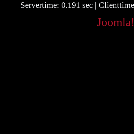
Servertime: 0.191 sec | Clienttim
Powered by
Joomla