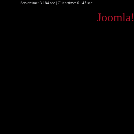
Servertime: 3.184 sec | Clienttime:
0.145 sec
Powered by
Joomla