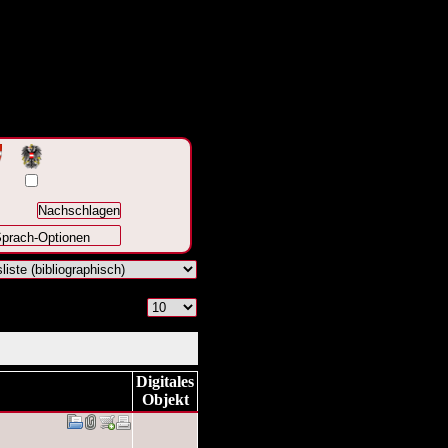
prach-Optionen
Digitales
Objekt