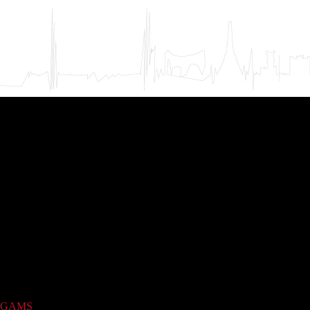
GAMS
(1)