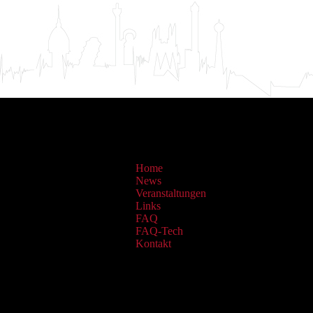
Home
News
Veranstaltungen
Links
FAQ
FAQ-Tech
Kontakt
Sammlungen: OAI Archiv